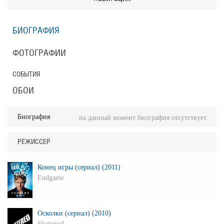
БИОГРАФИЯ
ФОТОГРАФИИ
СОБЫТИЯ
ОБОИ
Биография
на данный момент биография отсутствует
РЕЖИССЕР
Конец игры (сериал) (2011)
Endgame
Осколки (сериал) (2010)
Shattered