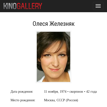
Toggl
navig
Олеся Железняк
Дата рождения:
11 ноября, 1974 • скорпион • 42 года
Место рождения:
Москва, СССР (Россия)