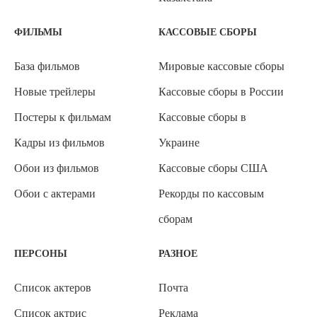
ФИЛЬМЫ
КАССОВЫЕ СБОРЫ
База фильмов
Мировые кассовые сборы
Новые трейлеры
Кассовые сборы в России
Постеры к фильмам
Кассовые сборы в
Кадры из фильмов
Украине
Обои из фильмов
Кассовые сборы США
Обои с актерами
Рекорды по кассовым
сборам
ПЕРСОНЫ
РАЗНОЕ
Список актеров
Почта
Список актрис
Реклама