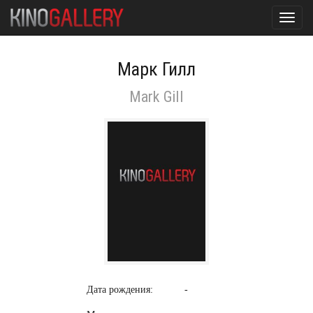
Toggl
navig
Марк Гилл
Mark Gill
Дата рождения:
-