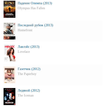
Падение Олимпа (2013)
Olympus Has Fallen
Последний рубеж (2013)
Homefront
Лавлэйс (2013)
Lovelace
Газетчик (2012)
The Paperboy
Ледяной (2012)
The Iceman