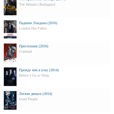
The Hitman's Bodyguard
Падение Лондона (2016)
London Has Fallen
Преступник (2016)
Criminal
Прежде чем я усну (2014)
Before I Go to Sleep
Легкие деньги (2014)
Good People