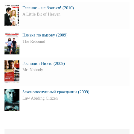
Главное – не бояться! (2010)
A Little Bit of Heaven
Нянька по вызову (2009)
The Rebound
Господин Никто (2009)
Mr. Nobody
Законопослушный гражданин (2009)
Law Abiding Citizen