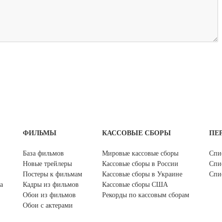
ФИЛЬМЫ
КАССОВЫЕ СБОРЫ
ПЕ
База фильмов
Мировые кассовые сборы
Спи
Новые трейлеры
Кассовые сборы в России
Спи
Постеры к фильмам
Кассовые сборы в Украине
Спи
а
Кадры из фильмов
Кассовые сборы США
Обои из фильмов
Рекорды по кассовым сборам
Обои с актерами