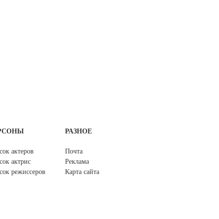
РСОНЫ
РАЗНОЕ
сок актеров
Почта
сок актрис
Реклама
сок режиссеров
Карта сайта