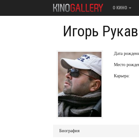
О КИНО
Игорь Рука
Дата рожден
Место рожде
Карьера:
Биография