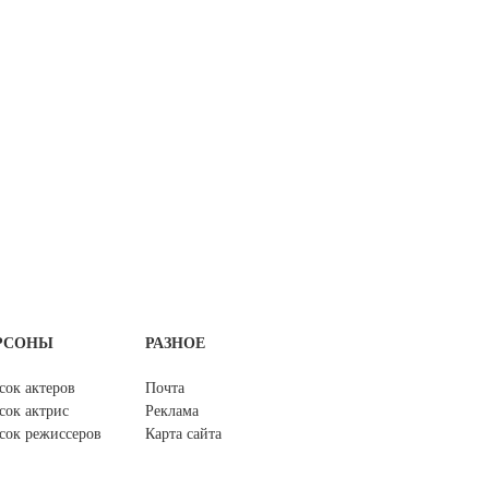
РСОНЫ
РАЗНОЕ
сок актеров
Почта
сок актрис
Реклама
сок режиссеров
Карта сайта