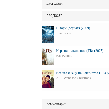
Биография
ПРОДЮСЕР
Шторм (сериал) (2009)
The Storm
Игра на выживание (ТВ) (2007)
Backwoods
Все что я хочу на Рождество (ТВ) (
All I Want for Christmas
Комментарии