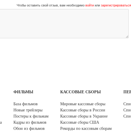
Чтобы оставить свой отзыв, вам необходимо
войти
или
зарегистрироваться
ФИЛЬМЫ
КАССОВЫЕ СБОРЫ
ПЕ
База фильмов
Мировые кассовые сборы
Спи
Новые трейлеры
Кассовые сборы в России
Спи
Постеры к фильмам
Кассовые сборы в Украине
Спи
а
Кадры из фильмов
Кассовые сборы США
Обои из фильмов
Рекорды по кассовым сборам