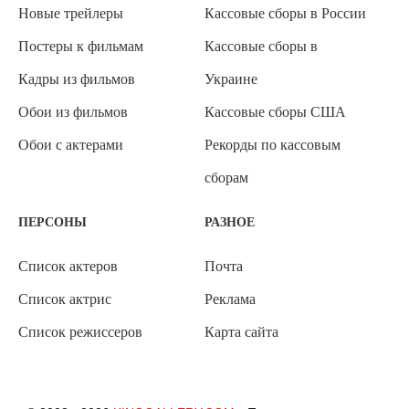
Новые трейлеры
Кассовые сборы в России
Постеры к фильмам
Кассовые сборы в
Кадры из фильмов
Украине
Обои из фильмов
Кассовые сборы США
Обои с актерами
Рекорды по кассовым
сборам
ПЕРСОНЫ
РАЗНОЕ
Список актеров
Почта
Список актрис
Реклама
Список режиссеров
Карта сайта