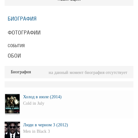
БИОГРАФИЯ
ФОТОГРАФИИ
СОБЫТИЯ
ОБОИ
Биография
на данный момент биография отсутствует
Холод в июле (2014)
Cold in July
Люди в черном 3 (2012)
Men in Black 3