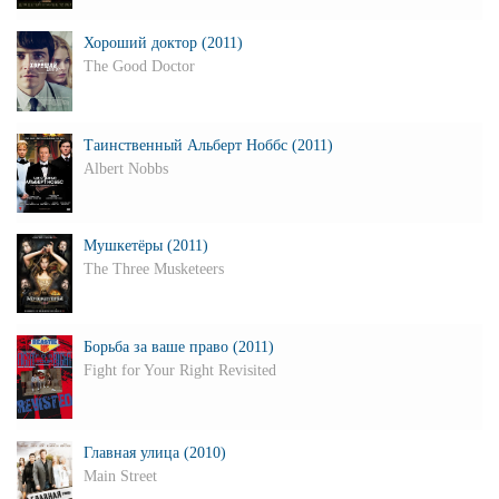
Хороший доктор (2011)
The Good Doctor
Таинственный Альберт Ноббс (2011)
Albert Nobbs
Мушкетёры (2011)
The Three Musketeers
Борьба за ваше право (2011)
Fight for Your Right Revisited
Главная улица (2010)
Main Street