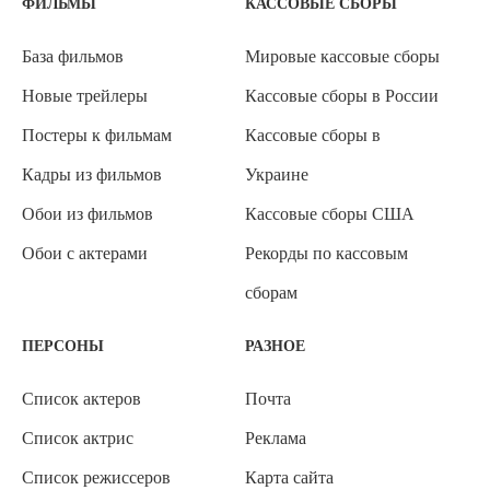
ФИЛЬМЫ
КАССОВЫЕ СБОРЫ
База фильмов
Мировые кассовые сборы
Новые трейлеры
Кассовые сборы в России
Постеры к фильмам
Кассовые сборы в
Кадры из фильмов
Украине
Обои из фильмов
Кассовые сборы США
Обои с актерами
Рекорды по кассовым
сборам
ПЕРСОНЫ
РАЗНОЕ
Список актеров
Почта
Список актрис
Реклама
Список режиссеров
Карта сайта