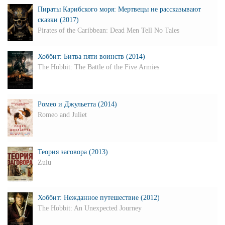
Пираты Карибского моря: Мертвецы не рассказывают
сказки (2017)
Pirates of the Caribbean: Dead Men Tell No Tales
Хоббит: Битва пяти воинств (2014)
The Hobbit: The Battle of the Five Armies
Ромео и Джульетта (2014)
Romeo and Juliet
Теория заговора (2013)
Zulu
Хоббит: Нежданное путешествие (2012)
The Hobbit: An Unexpected Journey