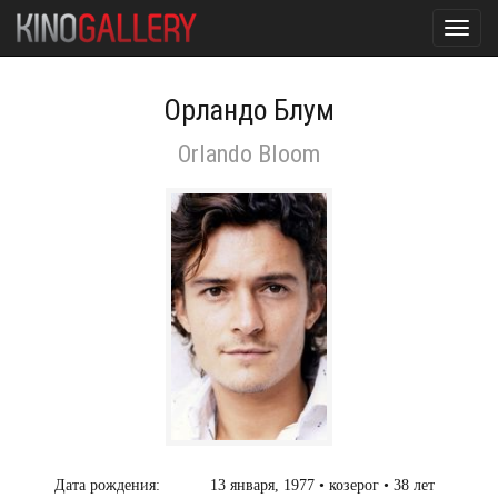
Toggl
navig
Орландо Блум
Orlando Bloom
Дата рождения:
13 января, 1977 • козерог • 38 лет