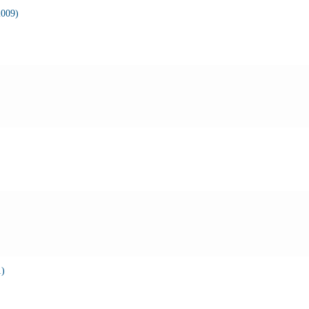
009)
1)