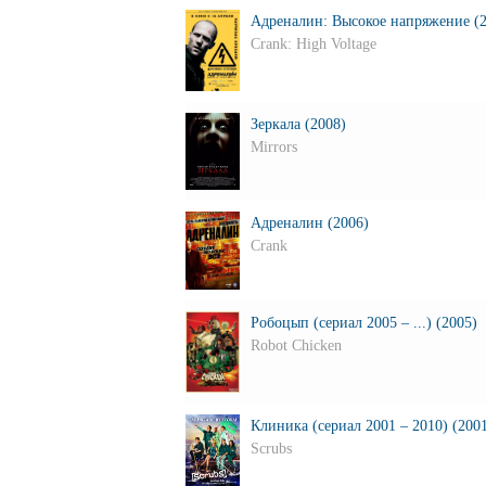
Адреналин: Высокое напряжение (2
Crank: High Voltage
Зеркала (2008)
Mirrors
Адреналин (2006)
Crank
Робоцып (сериал 2005 – ...) (2005)
Robot Chicken
Клиника (сериал 2001 – 2010) (200
Scrubs