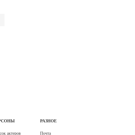
РСОНЫ
РАЗНОЕ
сок актеров
Почта