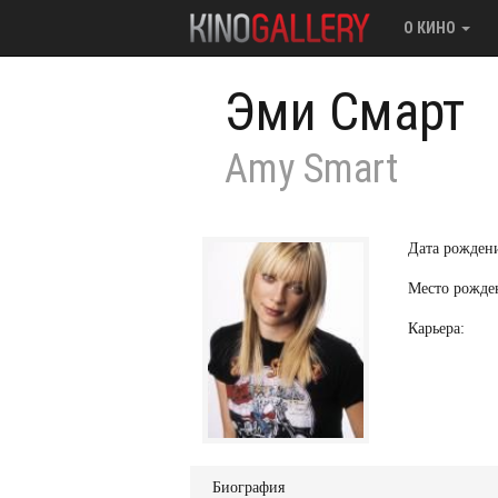
О КИНО
Эми Смарт
Amy Smart
Дата рожден
Место рожде
Карьера:
Биография