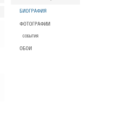
БИОГРАФИЯ
ФОТОГРАФИИ
СОБЫТИЯ
ОБОИ