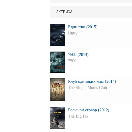
АКТРИСА
Единство (2015)
Unity
7500 (2014)
7500
Клуб одиноких мам (2014)
The Single Moms Club
Большой сговор (2012)
The Big Fix