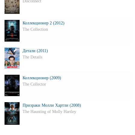
Disconnect
Коллекционер 2 (2012)
The Collection
Детали (2011)
The Details
Коллекционер (2009)
The Collector
Призраки Молли Хартли (2008)
The Haunting of Molly Hartley