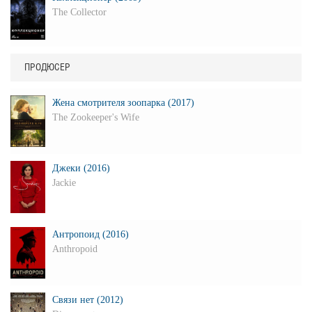
The Collector
ПРОДЮСЕР
Жена смотрителя зоопарка (2017)
The Zookeeper's Wife
Джеки (2016)
Jackie
Антропоид (2016)
Anthropoid
Связи нет (2012)