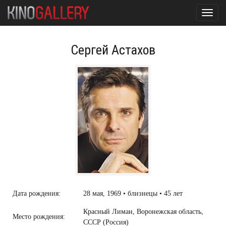
Toggl
navig
Сергей Астахов
Дата рождения:
28 мая, 1969 • близнецы • 45 лет
Красный Лиман, Воронежская область,
Место рождения:
СССР (Россия)