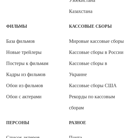
Узбекистана
Казахстана
ФИЛЬМЫ
КАССОВЫЕ СБОРЫ
База фильмов
Мировые кассовые сборы
Новые трейлеры
Кассовые сборы в России
Постеры к фильмам
Кассовые сборы в
Кадры из фильмов
Украине
Обои из фильмов
Кассовые сборы США
Обои с актерами
Рекорды по кассовым
сборам
ПЕРСОНЫ
РАЗНОЕ
Список актеров
Почта