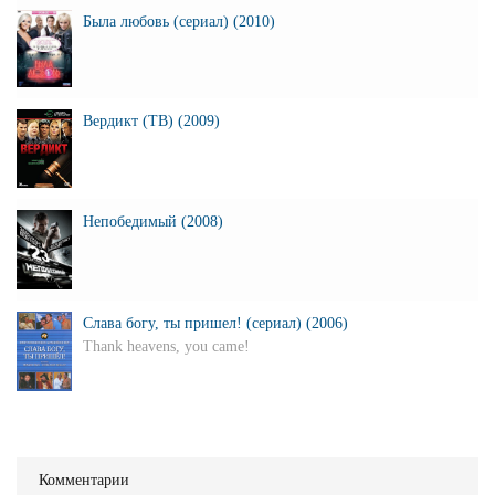
Была любовь (сериал) (2010)
Вердикт (ТВ) (2009)
Непобедимый (2008)
Слава богу, ты пришел! (сериал) (2006)
Thank heavens, you came!
Комментарии