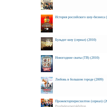
История российского шоу-бизнеса (
Бульдог-шоу (сериал) (2010)
Новогодние сваты (ТВ) (2010)
Любовь в большом городе (2009)
Прожекторперисхилтон (сериал) (2
Prozhektorperiskhilton