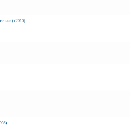
сериал) (2010)
008)