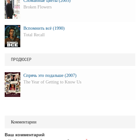
Сломанные цветы (2005)
Broken Flowers
Вспомнить всё (1990)
Total Recall
ПРОДЮСЕР
Спрячь это подальше (2007)
The Year of Getting to Know Us
Комментарии
Ваш комментарий