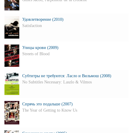
Удовлетворение (2010)
Satisfaction
Улицы крови (2009)
Streets of Blood
Субтитры не требуются: Ласло и Вильмош (2008)
No Subtitles Necessary: Laszlo & Vilmos
Спрячь это подальше (2007)
The Year of Getting to Know Us