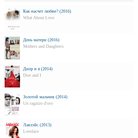
Как насчет любви? (2016)
What About Love
День матери (2016)
Mothers and Daughters
Диор и я (2014)
Dior and I
Золотой мальчик (2014)
Un ragazzo d'oro
Лавлэйс (2013)
Lovelace