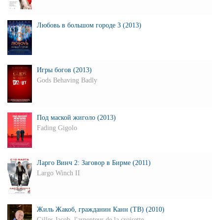
Любовь в большом городе 3 (2013)
Игры богов (2013)
Gods Behaving Badly
Под маской жиголо (2013)
Fading Gigolo
Ларго Винч 2: Заговор в Бирме (2011)
Largo Winch II
Жиль Жакоб, гражданин Канн (ТВ) (2010)
Gilles Jacob, l'arpenteur de la croisette