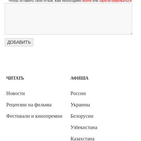
Чтобы оставить свой отзыв, вам необходимо
войти
или
зарегистрироваться
ЧИТАТЬ
АФИША
Новости
России
Рецензии на фильмы
Украины
Фестивали и кинопремии
Белорусии
Узбекистана
Казахстана