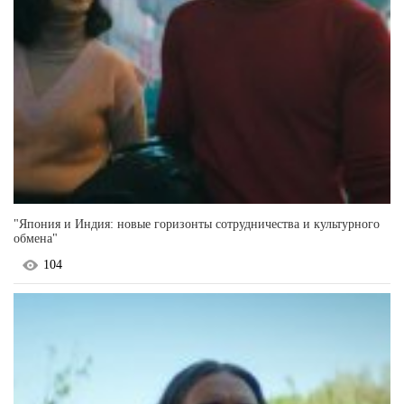
"Япония и Индия: новые горизонты сотрудничества и культурного
обмена"
104