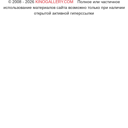
© 2008 - 2026
KINOGALLERY.COM
Полное или частичное
использование материалов сайта возможно только при наличии
открытой активной гиперссылки