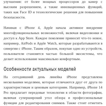
улучшения: от более мощных процессоров до камер с
высоким разрешением, а также инновационных функций,
таких как Face ID и технологические решения для повышения
безопасности.
Начиная с iPhone 4, Apple начала активное внедрение
многофункциональных возможностей, включая видеозвонки и
доступ к App Store. Каждое поколение приносит что-то новое,
например, AirPods и Apple Watch, которые разрабатываются в
синергии с iPhone. Таким образом, покупая одно из устройств,
пользователи становятся частью большой экосистемы, что
делает использование максимально комфортным.
Особенности актуальных моделей
На сегодняшний день линейка iPhone представлена
несколькими моделями, которые отличаются друг от друга по
характеристикам и ценовым категориям. Например, iPhone 14
Pro предлагает передовые технологии в области фотографии,
включая суперширокий угол обзора и профессиональные
функции для редактирования снимков. Также стоит отметить