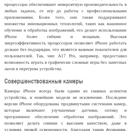
процессоры обеспечивают невероятную производительность в
любых задачах, от игр до работы с профессиональными
приложениями. Более того, они также поддерживают
множества инновационных технологий, таких как машинное
обучение и обработка изображений, что делает использование
iPhone более гибким и мощным. Высокая
энергоэффективность процессоров позволяет iPhone работать
дольше без подзарядки, что является важным показателем для
пользователей. Так, чип A17 Pro, например, предоставил
возможность играть в графически сложные игры без заметных
лагов и перегрева устройства.
Совершенствованные камеры
Камеры iPhone всегда были одним из главных аспектов
устройства, и новейшие модели не исключение. Последние
версии iPhone оборудованы продвинутыми системами камер,
которые включают улучшенные датчики, оптику и
программное обеспечение обработки изображений. Это
позволяет делать снимки с высоким качеством, даже в
условиях низкой освещенности, благодаря таким функциям,