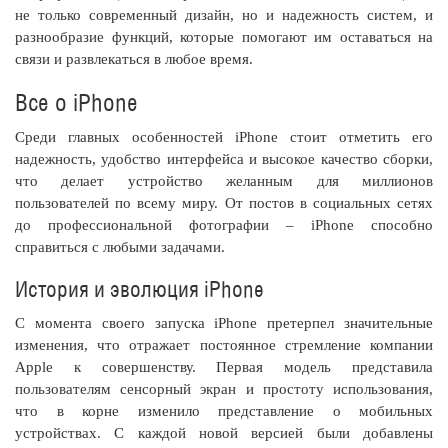
не только современный дизайн, но и надежность систем, и
разнообразие функций, которые помогают им оставаться на
связи и развлекаться в любое время.
Все о iPhone
Среди главных особенностей iPhone стоит отметить его
надежность, удобство интерфейса и высокое качество сборки,
что делает устройство желанным для миллионов
пользователей по всему миру. От постов в социальных сетях
до профессиональной фотографии – iPhone способно
справиться с любыми задачами.
История и эволюция iPhone
С момента своего запуска iPhone претерпел значительные
изменения, что отражает постоянное стремление компании
Apple к совершенству. Первая модель представила
пользователям сенсорный экран и простоту использования,
что в корне изменило представление о мобильных
устройствах. С каждой новой версией были добавлены