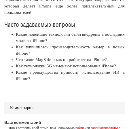
которая делает iPhone еще более привлекательным для
пользователей.
Часто задаваемые вопросы
Какие новейшие технологии были внедрены в последних
моделях iPhone?
Как улучшилась производительность камер в новых
iPhone?
Что такое MagSafe и как он работает на iPhone?
Как технологии 5G изменяют использование iPhone?
Какие преимущества приносит использование ИИ в
iPhone?
Комментарии
Ваш комментарий
Чтобы оставить свой отзыв, вам необходимо
войти
или
зарегистрироваться