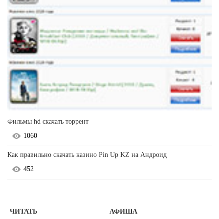
Фильмы hd скачать торрент
1060
Как правильно скачать казино Pin Up KZ на Андроид
452
ЧИТАТЬ
АФИША