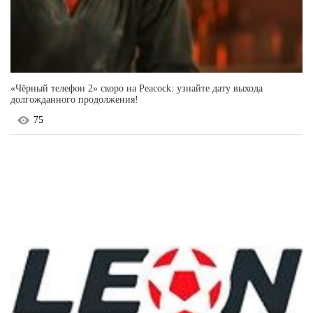
«Чёрный телефон 2» скоро на Peacock: узнайте дату выхода
долгожданного продолжения!
75