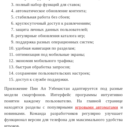
полный набор функций для ставок;
автоматическое обновление контента;
стабильная работа без сбоев;
круглосуточный доступ к развлечениям;
защита личных данных пользователей;
регулярные обновления каталога игр;
поддержка разных операционных систем;
удобная навигация по разделам;
оптимизация под мобильные экраны;
экономия мобильного трафика;
быстрая обработка запросов;
сохранение пользовательских настроек;
доступ к службе поддержки.
Приложение Пин Ап Узбекистан адаптируется под разные
модели смартфонов. Интерфейс программы интуитивно
понятен каждому пользователю. На главной странице
находятся разделы с популярными
игровыми автоматами
и
новинками. Команда разработчиков регулярно улучшает
функционал версии для телефона для максимального удобства
игроков.