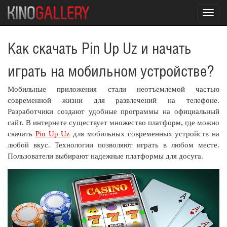
Toggl
navig
Как скачать Pin Up Uz и начать
играть на мобильном устройстве?
Мобильные приложения стали неотъемлемой частью
современной жизни для развлечений на телефоне.
Разработчики создают удобные программы на официальный
сайт. В интернете существует множество платформ, где можно
скачать
Pin Up Uz
для мобильных современных устройств на
любой вкус. Технологии позволяют играть в любом месте.
Пользователи выбирают надежные платформы для досуга.