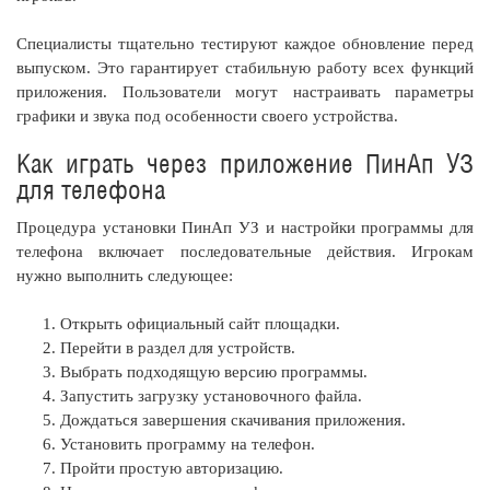
Специалисты тщательно тестируют каждое обновление перед
выпуском. Это гарантирует стабильную работу всех функций
приложения. Пользователи могут настраивать параметры
графики и звука под особенности своего устройства.
Как играть через приложение ПинАп УЗ
для телефона
Процедура установки ПинАп УЗ и настройки программы для
телефона включает последовательные действия. Игрокам
нужно выполнить следующее:
Открыть официальный сайт площадки.
Перейти в раздел для устройств.
Выбрать подходящую версию программы.
Запустить загрузку установочного файла.
Дождаться завершения скачивания приложения.
Установить программу на телефон.
Пройти простую авторизацию.