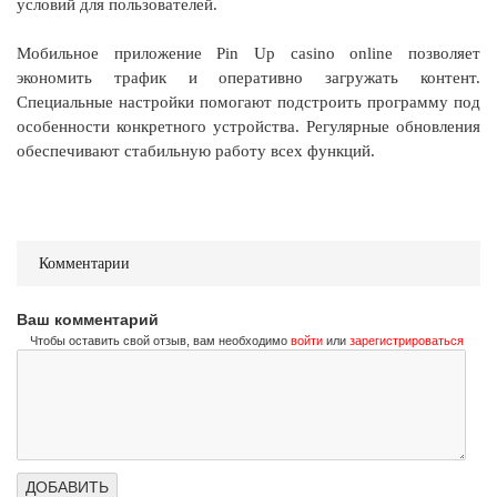
условий для пользователей.
Мобильное приложение Pin Up casino online позволяет
экономить трафик и оперативно загружать контент.
Специальные настройки помогают подстроить программу под
особенности конкретного устройства. Регулярные обновления
обеспечивают стабильную работу всех функций.
Комментарии
Ваш комментарий
Чтобы оставить свой отзыв, вам необходимо
войти
или
зарегистрироваться