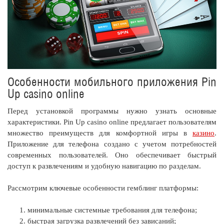
Особенности мобильного приложения Pin
Up casino online
Перед установкой программы нужно узнать основные
характеристики. Pin Up casino online предлагает пользователям
множество преимуществ для комфортной игры в
казино
.
Приложение для телефона создано с учетом потребностей
современных пользователей. Оно обеспечивает быстрый
доступ к развлечениям и удобную навигацию по разделам.
Рассмотрим ключевые особенности гемблинг платформы:
минимальные системные требования для телефона;
быстрая загрузка развлечений без зависаний;