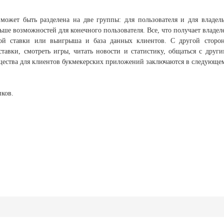
ожет быть разделена на две группы: для пользователя и для владел
ьше возможностей для конечного пользователя. Все, что получает владел
ой ставки или выигрыша и база данных клиентов. С другой сторон
ставки, смотреть игры, читать новости и статистику, общаться с друг
щества для клиентов букмекерских приложений заключаются в следующе
ков.