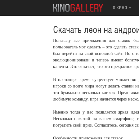
О КИНО
Скачать леон на андро
Поначалу все приложения для ставок бы
пользователь мог сделать – это сделать ста
был перейти на свой основной сайт. Но с 
эволюционировали и теперь имеют богатую
клиента. Это означает, что это прекрасное вр
В настоящее время существует множество 
игроки со всего мира могут делать ставки н
это буквально несколько кликов. Представьт
любимую команду, игра начнется через нескол
Именно тогда у вас появляется яркая иде
Несколько нажатий на вашем смартфоне, и
потратить свой приз. Согласитесь, сегодня с
Особенности приложения для ставок.