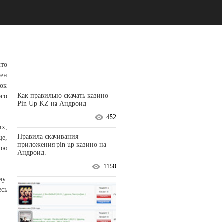
то
жен
вок
Как правильно скачать казино
ого
Pin Up KZ на Андроид
452
их,
Правила скачивания
ще,
приложения pin up казино на
вою
Андроид.
1158
му.
есь