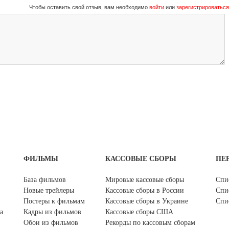
Чтобы оставить свой отзыв, вам необходимо
войти
или
зарегистрироваться
ФИЛЬМЫ
КАССОВЫЕ СБОРЫ
ПЕ
База фильмов
Мировые кассовые сборы
Спи
Новые трейлеры
Кассовые сборы в России
Спи
Постеры к фильмам
Кассовые сборы в Украине
Спи
а
Кадры из фильмов
Кассовые сборы США
Обои из фильмов
Рекорды по кассовым сборам