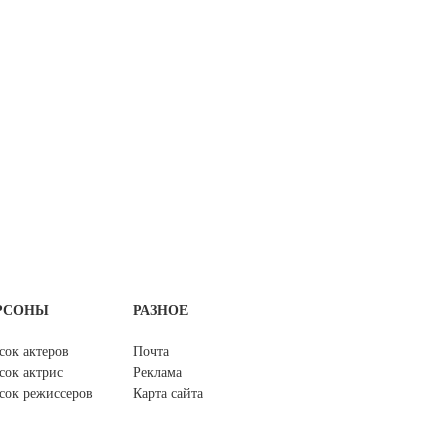
РСОНЫ
РАЗНОЕ
сок актеров
Почта
сок актрис
Реклама
сок режиссеров
Карта сайта