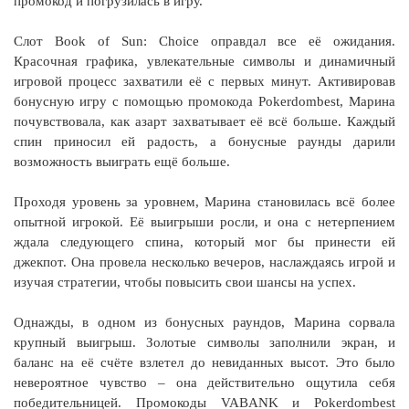
промокод и погрузилась в игру.
Слот Book of Sun: Choice оправдал все её ожидания.
Красочная графика, увлекательные символы и динамичный
игровой процесс захватили её с первых минут. Активировав
бонусную игру с помощью промокода Pokerdombest, Марина
почувствовала, как азарт захватывает её всё больше. Каждый
спин приносил ей радость, а бонусные раунды дарили
возможность выиграть ещё больше.
Проходя уровень за уровнем, Марина становилась всё более
опытной игрокой. Её выигрыши росли, и она с нетерпением
ждала следующего спина, который мог бы принести ей
джекпот. Она провела несколько вечеров, наслаждаясь игрой и
изучая стратегии, чтобы повысить свои шансы на успех.
Однажды, в одном из бонусных раундов, Марина сорвала
крупный выигрыш. Золотые символы заполнили экран, и
баланс на её счёте взлетел до невиданных высот. Это было
невероятное чувство – она действительно ощутила себя
победительницей. Промокоды VAВANK и Pokerdombest