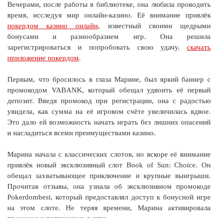
Вечерами, после работы в библиотеке, она любила проводить
время, исследуя мир онлайн-казино. Её внимание привлёк
покердом казино онлайн
, известный своими щедрыми
бонусами и разнообразием игр. Она решила
зарегистрироваться и попробовать свою удачу.
скачать
приложение покердом
.
Первым, что бросилось в глаза Марине, был яркий баннер с
промокодом VAВANK, который обещал удвоить её первый
депозит. Введя промокод при регистрации, она с радостью
увидела, как сумма на её игровом счёте увеличилась вдвое.
Это дало ей возможность начать играть без лишних опасений
и насладиться всеми преимуществами казино.
Марина начала с классических слотов, но вскоре её внимание
привлёк новый эксклюзивный слот Book of Sun: Choice. Он
обещал захватывающее приключение и крупные выигрыши.
Прочитав отзывы, она узнала об эксклюзивном промокоде
Pokerdombest, который предоставлял доступ к бонусной игре
на этом слоте. Не теряя времени, Марина активировала