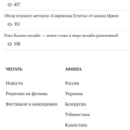
457
Обзор игрового автомата «Сокровища Египта» от казино Ирвин
351
Роял Казино онлайн — новое слово в мире онлайн-развлечений
558
ЧИТАТЬ
АФИША
Новости
России
Рецензии на фильмы
Украины
Фестивали и кинопремии
Белорусии
Узбекистана
Казахстана