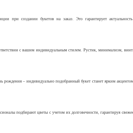
ции при создании букетов на заказ. Это гарантирует актуальност
оответствии с вашим индивидуальным стилем. Рустик, минимализм, вин
ень рождения – индивидуально подобранный букет станет ярким акценто
сионалы подбирают цветы с учетом их долговечности, гарантируя свеже