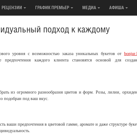
РЕЦЕНЗИИ
ГРАФИК ПРЕМЬЕР
МЕДИА
АФИША
ивидуальный подход к каждому
нового уровня с возможностью заказа уникальных букетов от
bonjur.
е предпочтения каждого клиента становятся основой для создан
брать из огромного разнообразия цветов и форм. Розы, лилии, орхиде
о подобран под ваш вкус.
ть ваши предпочтения в цветовой гамме, аромате и даже структуре буке
дивидуальность.