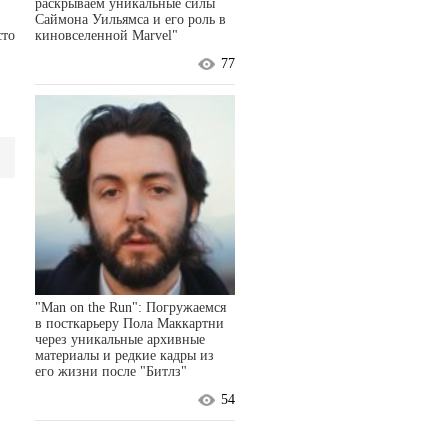
раскрываем уникальные силы
Саймона Уильямса и его роль в
сто
киновселенной Marvel"
77
"Man on the Run": Погружаемся
в посткарьеру Пола Маккартни
через уникальные архивные
материалы и редкие кадры из
его жизни после "Битлз"
54