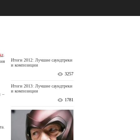
kz
.
Итоги 2012: Лучшие саундтреки
ия
и композиции
3257
Итоги 2013: Лучшие саундтреки
и композиции
и –
1781
та.