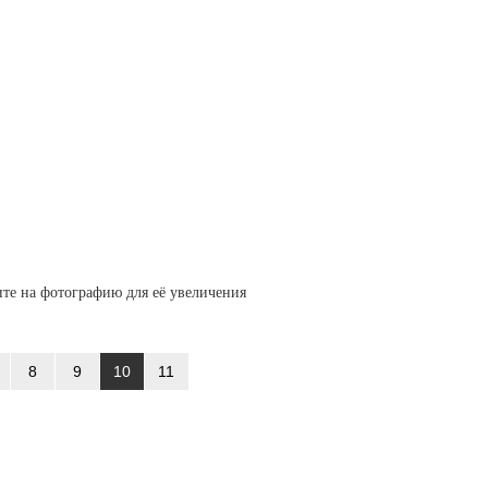
те на фотографию для её увеличения
8
9
10
11