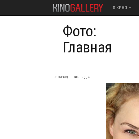
О КИНО
Фото:
Главная
« назад
|
вперед »