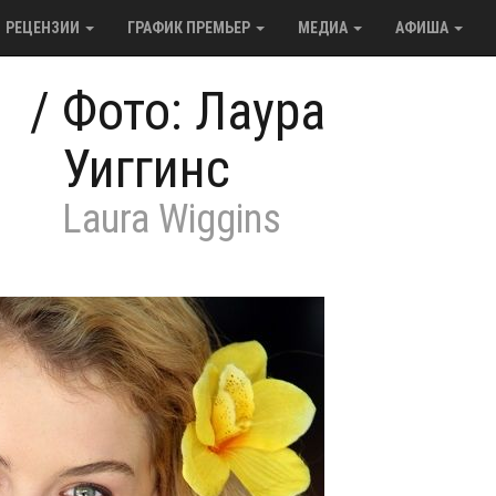
РЕЦЕНЗИИ
ГРАФИК ПРЕМЬЕР
МЕДИА
АФИША
/
Фото: Лаура
Уиггинс
Laura Wiggins