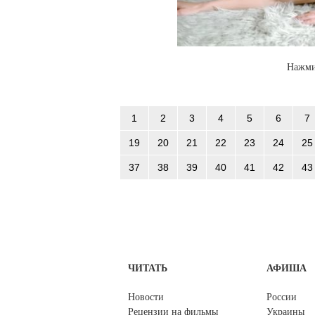
Нажми
1
2
3
4
5
6
7
19
20
21
22
23
24
25
37
38
39
40
41
42
43
ЧИТАТЬ
АФИША
Новости
России
Рецензии на фильмы
Украины