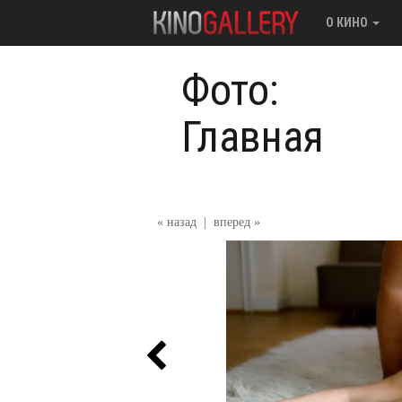
О КИНО
Фото:
Главная
« назад
|
вперед »