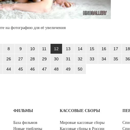
те на фотографию для её увеличения
8
9
10
11
12
13
14
15
16
17
18
26
27
28
29
30
31
32
33
34
35
36
44
45
46
47
48
49
50
ФИЛЬМЫ
КАССОВЫЕ СБОРЫ
ПЕ
База фильмов
Мировые кассовые сборы
Спи
Новые трейлеры
Кассовые сборы в России
Спи