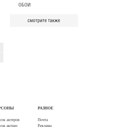
ОБОИ
смотрите также
РСОНЫ
РАЗНОЕ
сок актеров
Почта
сок актрис
Реклама