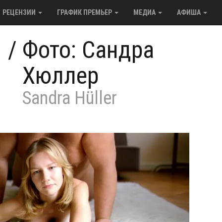
РЕЦЕНЗИИ
ГРАФИК ПРЕМЬЕР
МЕДИА
АФИША
/
Фото: Сандра
Хюллер
Sandra Hüller