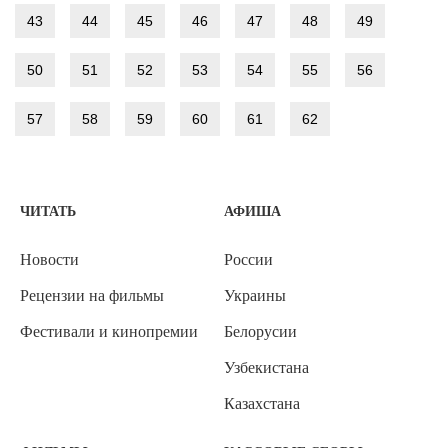
43
44
45
46
47
48
49
50
51
52
53
54
55
56
57
58
59
60
61
62
ЧИТАТЬ
АФИША
Новости
России
Рецензии на фильмы
Украины
Фестивали и кинопремии
Белорусии
Узбекистана
Казахстана