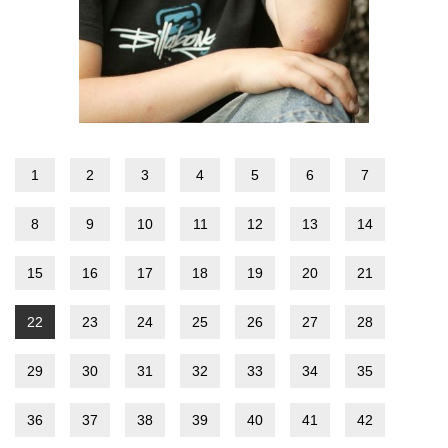
1
2
3
4
5
6
7
8
9
10
11
12
13
14
15
16
17
18
19
20
21
22
23
24
25
26
27
28
29
30
31
32
33
34
35
36
37
38
39
40
41
42