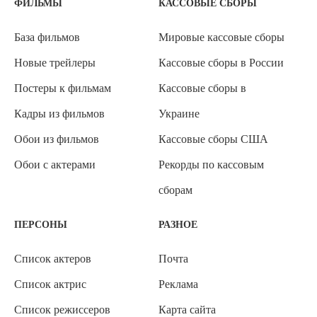
ФИЛЬМЫ
КАССОВЫЕ СБОРЫ
База фильмов
Мировые кассовые сборы
Новые трейлеры
Кассовые сборы в России
Постеры к фильмам
Кассовые сборы в
Кадры из фильмов
Украине
Обои из фильмов
Кассовые сборы США
Обои с актерами
Рекорды по кассовым
сборам
ПЕРСОНЫ
РАЗНОЕ
Список актеров
Почта
Список актрис
Реклама
Список режиссеров
Карта сайта