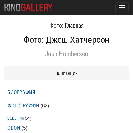
Toggl
navig
Фото: Главная
Фото: Джош Хатчерсон
Josh Hutcherson
навигация
БИОГРАФИЯ
ФОТОГРАФИИ
(62
)
СОБЫТИЯ
(51
)
ОБОИ
(5
)