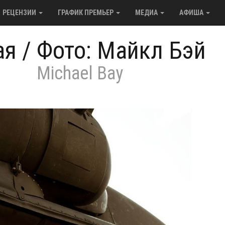
РЕЦЕНЗИИ
ГРАФИК ПРЕМЬЕР
МЕДИА
АФИША
ая
/
Фото: Майкл Бэй
Michael Bay