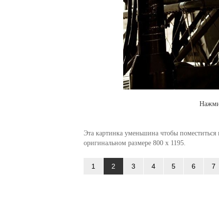
Нажми
Эта картинка уменьшина чтобы поместиться в
оригинальном размере 800 x 1195.
1
2
3
4
5
6
7