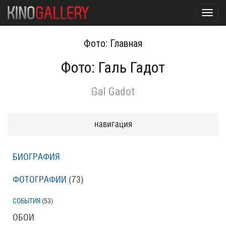
Toggl
navig
Фото: Главная
Фото: Галь Гадот
Gal Gadot
навигация
БИОГРАФИЯ
ФОТОГРАФИИ
(73
)
СОБЫТИЯ
(53
)
ОБОИ