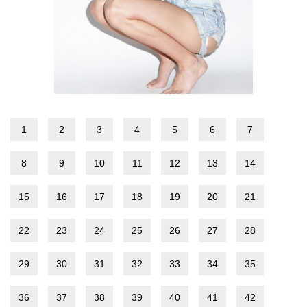
1
2
3
4
5
6
7
8
9
10
11
12
13
14
15
16
17
18
19
20
21
22
23
24
25
26
27
28
29
30
31
32
33
34
35
36
37
38
39
40
41
42