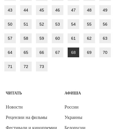
43
44
45
46
47
48
49
50
51
52
53
54
55
56
57
58
59
60
61
62
63
64
65
66
67
68
69
70
71
72
73
ЧИТАТЬ
АФИША
Новости
России
Рецензии на фильмы
Украины
Фестивали и кинопремии
Белорусии