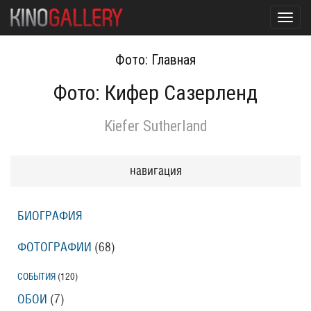
Toggl
navig
Фото: Главная
Фото: Кифер Сазерленд
Kiefer Sutherland
навигация
БИОГРАФИЯ
ФОТОГРАФИИ
(68
)
СОБЫТИЯ
(120
)
ОБОИ
(7
)