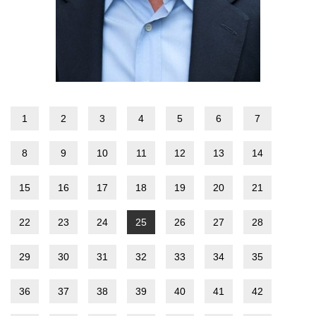
1
2
3
4
5
6
7
8
9
10
11
12
13
14
15
16
17
18
19
20
21
22
23
24
25
26
27
28
29
30
31
32
33
34
35
36
37
38
39
40
41
42