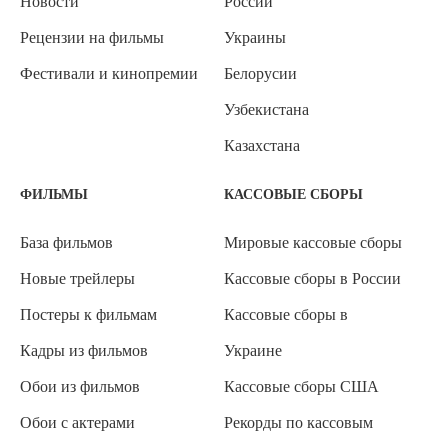
Новости
России
Рецензии на фильмы
Украины
Фестивали и кинопремии
Белорусии
Узбекистана
Казахстана
ФИЛЬМЫ
КАССОВЫЕ СБОРЫ
База фильмов
Мировые кассовые сборы
Новые трейлеры
Кассовые сборы в России
Постеры к фильмам
Кассовые сборы в
Кадры из фильмов
Украине
Обои из фильмов
Кассовые сборы США
Обои с актерами
Рекорды по кассовым