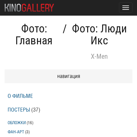
Toggl
navig
Фото:
/
Фото: Люди
Главная
Икс
X-Men
навигация
О ФИЛЬМЕ
ПОСТЕРЫ
(37)
ОБЛОЖКИ
(16)
ФАН-АРТ
(3)