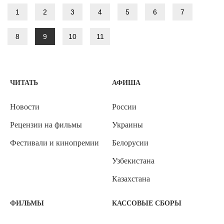
1
2
3
4
5
6
7
8
9
10
11
ЧИТАТЬ
АФИША
Новости
России
Рецензии на фильмы
Украины
Фестивали и кинопремии
Белорусии
Узбекистана
Казахстана
ФИЛЬМЫ
КАССОВЫЕ СБОРЫ