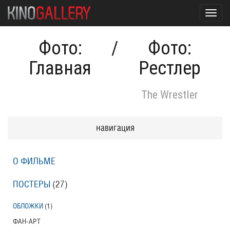
Toggl
navig
Фото:
/
Фото:
Главная
Рестлер
The Wrestler
навигация
О ФИЛЬМЕ
ПОСТЕРЫ
(27)
ОБЛОЖКИ
(1)
ФАН-АРТ