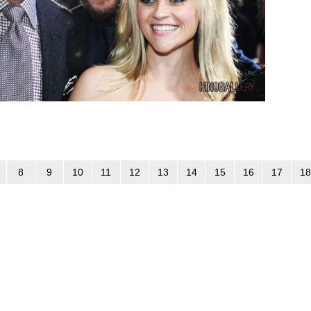
8
9
10
11
12
13
14
15
16
17
18