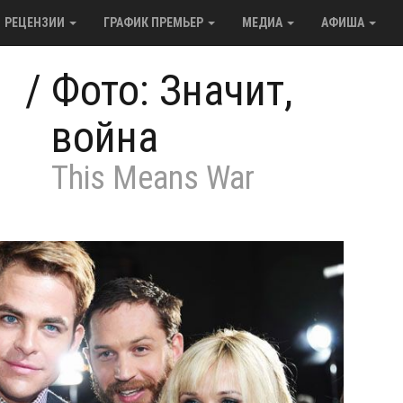
РЕЦЕНЗИИ
ГРАФИК ПРЕМЬЕР
МЕДИА
АФИША
/
Фото: Значит,
война
This Means War