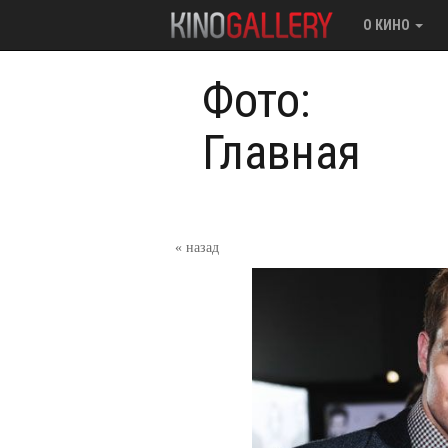
О КИНО
Фото:
Главная
« назад