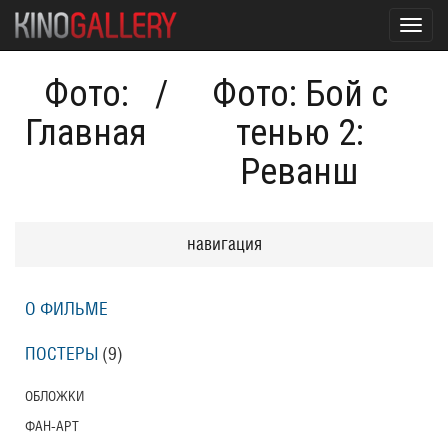
Toggl
navig
Фото:
/
Фото: Бой с
Главная
тенью 2:
Реванш
навигация
О ФИЛЬМЕ
ПОСТЕРЫ
(9)
ОБЛОЖКИ
ФАН-АРТ