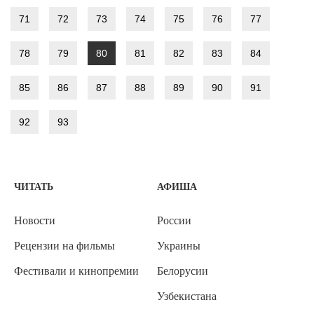
71
72
73
74
75
76
77
78
79
80
81
82
83
84
85
86
87
88
89
90
91
92
93
ЧИТАТЬ
АФИША
Новости
России
Рецензии на фильмы
Украины
Фестивали и кинопремии
Белорусии
Узбекистана