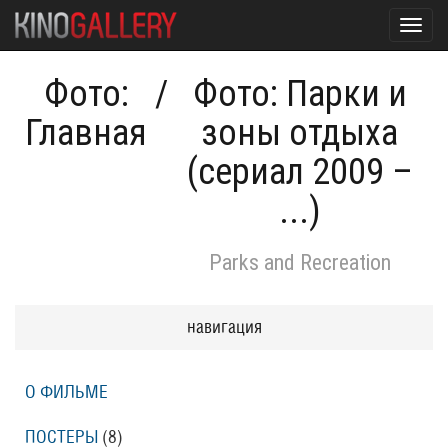
Toggl
navig
Фото:
/
Фото: Парки и
Главная
зоны отдыха
(сериал 2009 –
...)
Parks and Recreation
навигация
О ФИЛЬМЕ
ПОСТЕРЫ
(8)