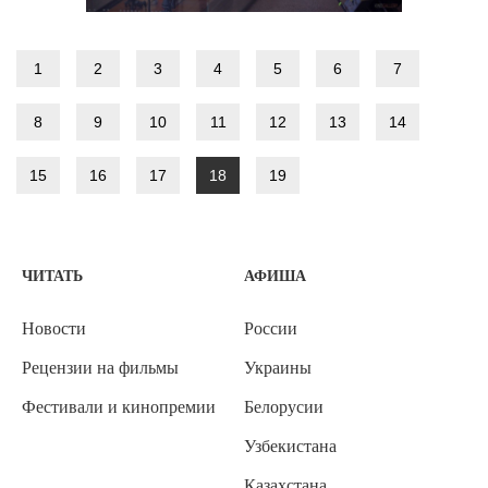
1
2
3
4
5
6
7
8
9
10
11
12
13
14
15
16
17
18
19
ЧИТАТЬ
АФИША
Новости
России
Рецензии на фильмы
Украины
Фестивали и кинопремии
Белорусии
Узбекистана
Казахстана