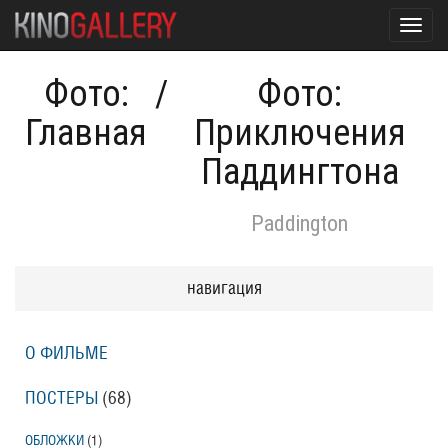
Toggl
navig
Фото:
/
Фото:
Главная
Приключения
Паддингтона
Paddington
навигация
О ФИЛЬМЕ
ПОСТЕРЫ
(68)
ОБЛОЖКИ
(1)