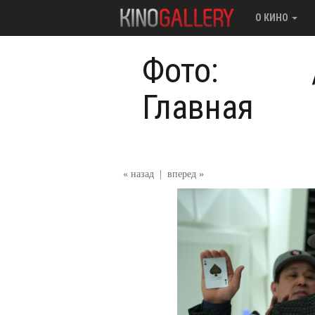
О КИНО
Фото:
Главная
« назад
|
вперед »