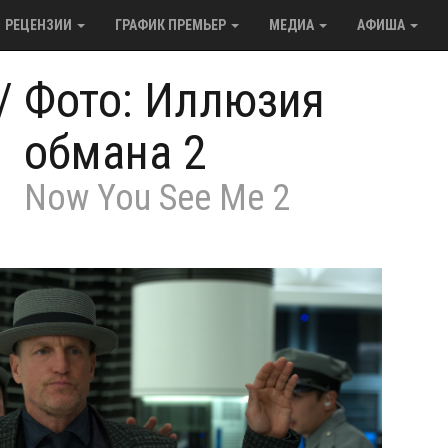
РЕЦЕНЗИИ
ГРАФИК ПРЕМЬЕР
МЕДИА
АФИША
/
Фото: Иллюзия
обмана 2
Now You See Me 2