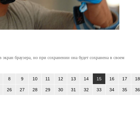
 экран браузера, но при сохранении она будет сохранена в своем
8
9
10
11
12
13
14
15
16
17
18
26
27
28
29
30
31
32
33
34
35
36