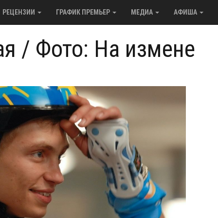
РЕЦЕНЗИИ
ГРАФИК ПРЕМЬЕР
МЕДИА
АФИША
ая
/
Фото: На измене