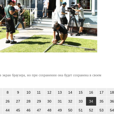
 экран браузера, но при сохранении она будет сохранена в своем
8
9
10
11
12
13
14
15
16
17
18
26
27
28
29
30
31
32
33
34
35
36
44
45
46
47
48
49
50
51
52
53
54