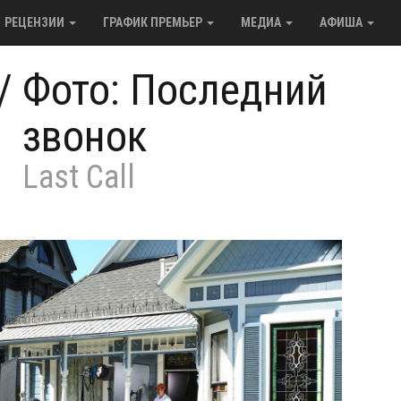
РЕЦЕНЗИИ
ГРАФИК ПРЕМЬЕР
МЕДИА
АФИША
/
Фото: Последний
звонок
Last Call