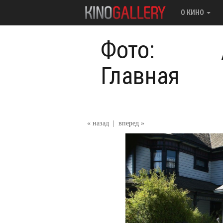
О КИНО
Фото:
Главная
« назад
|
вперед »