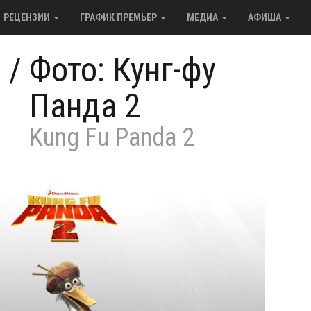
РЕЦЕНЗИИ
ГРАФИК ПРЕМЬЕР
МЕДИА
АФИША
/
Фото: Кунг-фу
Панда 2
Kung Fu Panda 2