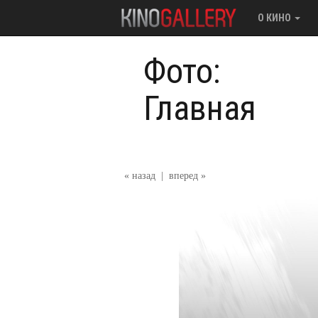
О КИНО
Фото:
Главная
« назад
|
вперед »