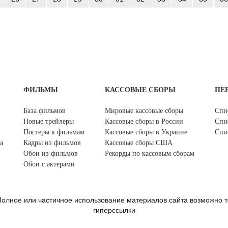
ФИЛЬМЫ
КАССОВЫЕ СБОРЫ
ПЕ
База фильмов
Мировые кассовые сборы
Спи
Новые трейлеры
Кассовые сборы в России
Спи
Постеры к фильмам
Кассовые сборы в Украине
Спи
а
Кадры из фильмов
Кассовые сборы США
Обои из фильмов
Рекорды по кассовым сборам
Обои с актерами
олное или частичное использование материалов сайта возможно т
гиперссылки