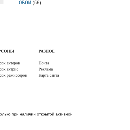
ОБОИ
(56)
РСОНЫ
РАЗНОЕ
сок актеров
Почта
сок актрис
Реклама
сок режиссеров
Карта сайта
олько при наличии открытой активной