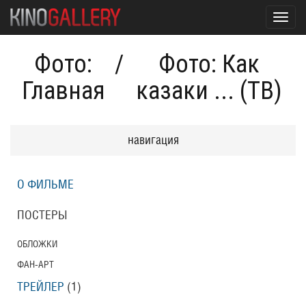
Toggl
navig
Фото:
/
Фото: Как
Главная
казаки ... (ТВ)
навигация
О ФИЛЬМЕ
ПОСТЕРЫ
ОБЛОЖКИ
ФАН-АРТ
ТРЕЙЛЕР
(1)