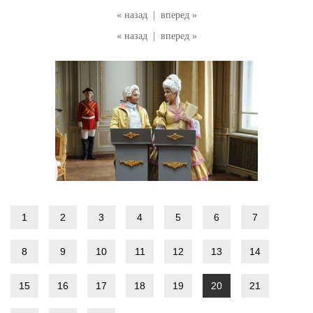
« назад
|
вперед »
« назад
|
вперед »
1
2
3
4
5
6
7
8
9
10
11
12
13
14
15
16
17
18
19
20
21