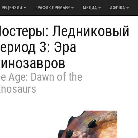
РЕЦЕНЗИИ
ГРАФИК ПРЕМЬЕР
МЕДИА
АФИША
остеры: Ледниковый
ериод 3: Эра
инозавров
ce Age: Dawn of the
inosaurs