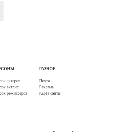
РСОНЫ
РАЗНОЕ
сок актеров
Почта
сок актрис
Реклама
сок режиссеров
Карта сайта