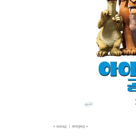
« назад
|
вперед »