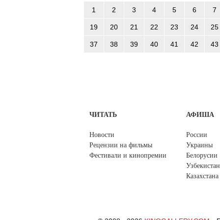
1
2
3
4
5
6
7
19
20
21
22
23
24
25
37
38
39
40
41
42
43
ЧИТАТЬ
АФИША
Новости
России
Рецензии на фильмы
Украины
Фестивали и кинопремии
Белорусии
Узбекистан
Казахстана