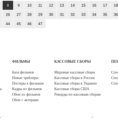
8
9
10
11
12
13
14
15
16
17
18
26
27
28
29
30
31
32
33
34
35
36
44
45
46
47
ФИЛЬМЫ
КАССОВЫЕ СБОРЫ
ПЕ
База фильмов
Мировые кассовые сборы
Спи
Новые трейлеры
Кассовые сборы в России
Спи
Постеры к фильмам
Кассовые сборы в Украине
Спи
а
Кадры из фильмов
Кассовые сборы США
Обои из фильмов
Рекорды по кассовым сборам
Обои с актерами