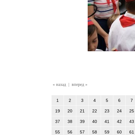
« назад
|
вперед »
1
2
3
4
5
6
7
19
20
21
22
23
24
25
37
38
39
40
41
42
43
55
56
57
58
59
60
61