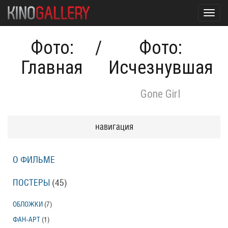
Toggl
navig
Фото:
/
Фото:
Главная
Исчезнувшая
Gone Girl
навигация
О ФИЛЬМЕ
ПОСТЕРЫ
(45)
ОБЛОЖКИ
(7)
ФАН-АРТ
(1)