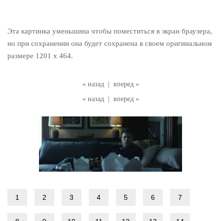
Эта картинка уменьшина чтобы поместиться в экран браузера,
но при сохранении она будет сохранена в своем оригинальном
размере 1201 x 464.
« назад
|
вперед »
« назад
|
вперед »
1
2
3
4
5
6
7