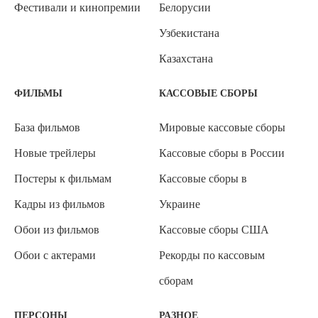
Фестивали и кинопремии
Белорусии
Узбекистана
Казахстана
ФИЛЬМЫ
КАССОВЫЕ СБОРЫ
База фильмов
Мировые кассовые сборы
Новые трейлеры
Кассовые сборы в России
Постеры к фильмам
Кассовые сборы в
Кадры из фильмов
Украине
Обои из фильмов
Кассовые сборы США
Обои с актерами
Рекорды по кассовым
сборам
ПЕРСОНЫ
РАЗНОЕ