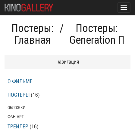
Toggl
navig
Постеры:
/
Постеры:
Главная
Generation П
навигация
О ФИЛЬМЕ
ПОСТЕРЫ
(16)
ОБЛОЖКИ
ФАН-АРТ
ТРЕЙЛЕР
(16)