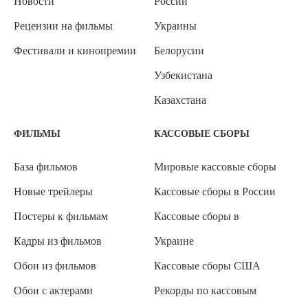
Новости
России
Рецензии на фильмы
Украины
Фестивали и кинопремии
Белорусии
Узбекистана
Казахстана
ФИЛЬМЫ
КАССОВЫЕ СБОРЫ
База фильмов
Мировые кассовые сборы
Новые трейлеры
Кассовые сборы в России
Постеры к фильмам
Кассовые сборы в
Кадры из фильмов
Украине
Обои из фильмов
Кассовые сборы США
Обои с актерами
Рекорды по кассовым