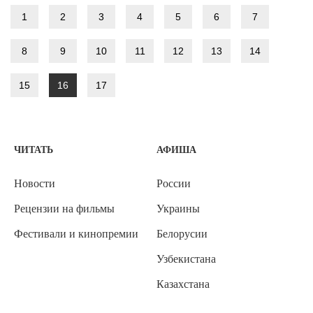
1
2
3
4
5
6
7
8
9
10
11
12
13
14
15
16
17
ЧИТАТЬ
АФИША
Новости
России
Рецензии на фильмы
Украины
Фестивали и кинопремии
Белорусии
Узбекистана
Казахстана