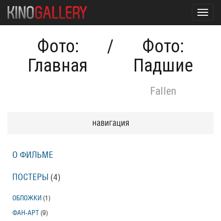
Toggl
navig
Фото:
/
Фото:
Главная
Падшие
Fallen
навигация
О ФИЛЬМЕ
ПОСТЕРЫ
(4)
ОБЛОЖКИ
(1)
ФАН-АРТ
(9)