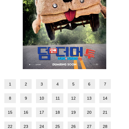
1
2
3
4
5
6
7
8
9
10
11
12
13
14
15
16
17
18
19
20
21
22
23
24
25
26
27
28