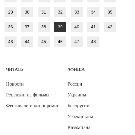
29
30
31
32
33
34
35
36
37
38
39
40
41
42
43
44
45
46
47
48
ЧИТАТЬ
АФИША
Новости
России
Рецензии на фильмы
Украины
Фестивали и кинопремии
Белорусии
Узбекистана
Казахстана