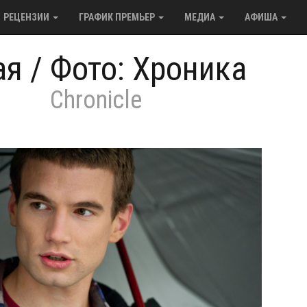
РЕЦЕНЗИИ
ГРАФИК ПРЕМЬЕР
МЕДИА
АФИША
ая
/
Фото: Хроника
Chronicle