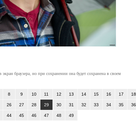
 экран браузера, но при сохранении она будет сохранена в своем
8
9
10
11
12
13
14
15
16
17
18
26
27
28
29
30
31
32
33
34
35
36
44
45
46
47
48
49