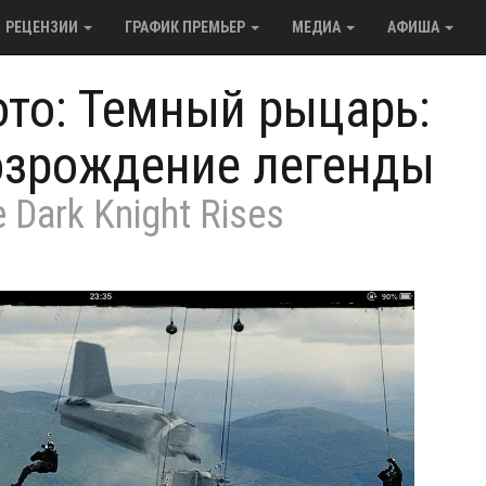
РЕЦЕНЗИИ
ГРАФИК ПРЕМЬЕР
МЕДИА
АФИША
то: Темный рыцарь:
озрождение легенды
 Dark Knight Rises