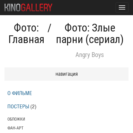
Toggl
navig
Фото:
/
Фото: Злые
Главная
парни (сериал)
Angry Boys
навигация
О ФИЛЬМЕ
ПОСТЕРЫ
(2)
ОБЛОЖКИ
ФАН-АРТ