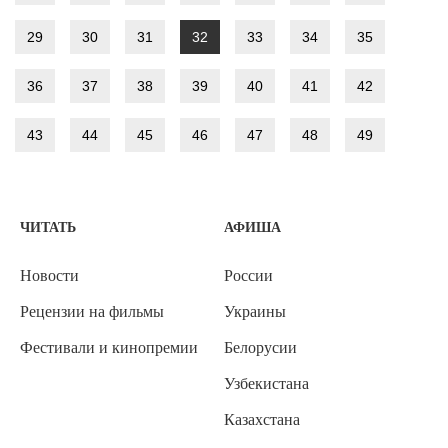
29
30
31
32
33
34
35
36
37
38
39
40
41
42
43
44
45
46
47
48
49
ЧИТАТЬ
АФИША
Новости
России
Рецензии на фильмы
Украины
Фестивали и кинопремии
Белорусии
Узбекистана
Казахстана