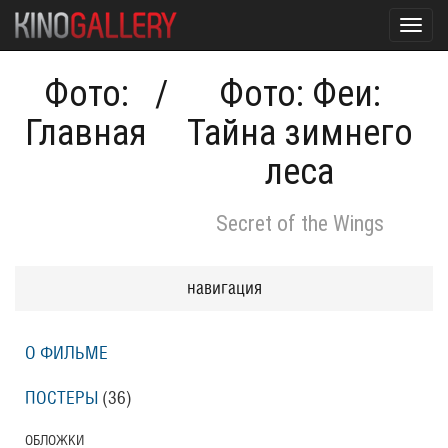
Toggl
navig
Фото:
/
Фото: Феи:
Главная
Тайна зимнего
леса
Secret of the Wings
навигация
О ФИЛЬМЕ
ПОСТЕРЫ
(36)
ОБЛОЖКИ