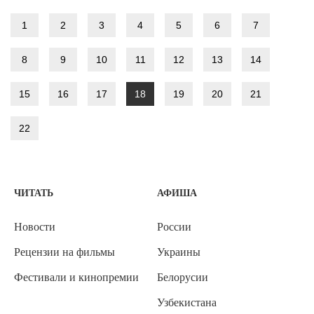
1
2
3
4
5
6
7
8
9
10
11
12
13
14
15
16
17
18
19
20
21
22
ЧИТАТЬ
АФИША
Новости
России
Рецензии на фильмы
Украины
Фестивали и кинопремии
Белорусии
Узбекистана