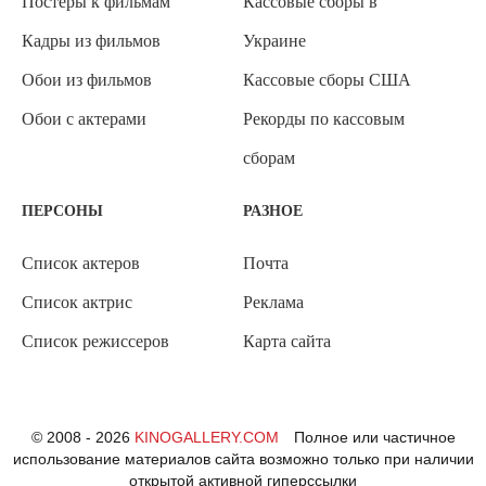
Постеры к фильмам
Кассовые сборы в
Кадры из фильмов
Украине
Обои из фильмов
Кассовые сборы США
Обои с актерами
Рекорды по кассовым
сборам
ПЕРСОНЫ
РАЗНОЕ
Список актеров
Почта
Список актрис
Реклама
Список режиссеров
Карта сайта
© 2008 - 2026
KINOGALLERY.COM
Полное или частичное
использование материалов сайта возможно только при наличии
открытой активной гиперссылки