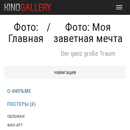
Toggl
navig
Фото:
/
Фото: Моя
Главная
заветная мечта
Der ganz große Traum
навигация
О ФИЛЬМЕ
ПОСТЕРЫ
(2)
ОБЛОЖКИ
ФАН-АРТ