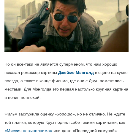
Но он все-таки не является суперменом, что нам хорошо
показал режиссер картины
Джеймс Мэнголд
в сцене на кухне
поезда, а также в конце фильма, где они с Джун поменялись
местами. Для Мэнголда это первая настолько крупная картина
и почин неплохой.
Фильм заслужила оценку
«хорошо»
, но не отлично. Не ждите
той планки, которую Круз поднял себе такими картинами, как
«Миссия невыполнима»
или даже «Последний самурай».