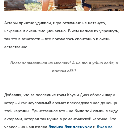
Актеры приятно удивили, игра отличная: не натянуто,
искренне и очень эмоционально. В чем нельзя их упрекнуть,
так это в зажатости – все получалось спонтанно и очень
естественно.
Всем оставаться на местах! А не то я убью себя, а
потом её!!!
Добавлю, что за последние годы Круз и Диаз обрели шарм,
который как неуловимый аромат преследовал нас до конца
этой картины. Единственное что - не было той химии между
актерами, которая так нужна в романтической картине. Что
удалось на наш взгляд
Джейку Джилленхолу
и
Джемме