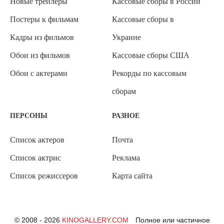
Новые трейлеры
Кассовые сборы в России
Постеры к фильмам
Кассовые сборы в
Кадры из фильмов
Украине
Обои из фильмов
Кассовые сборы США
Обои с актерами
Рекорды по кассовым
сборам
ПЕРСОНЫ
РАЗНОЕ
Список актеров
Почта
Список актрис
Реклама
Список режиссеров
Карта сайта
© 2008 - 2026
KINOGALLERY.COM
Полное или частичное