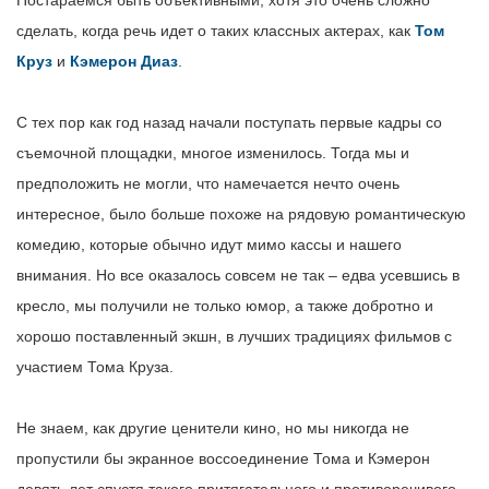
Постараемся быть объективными, хотя это очень сложно
сделать, когда речь идет о таких классных актерах, как
Том
Круз
и
Кэмерон Диаз
.
С тех пор как год назад начали поступать первые кадры со
съемочной площадки, многое изменилось. Тогда мы и
предположить не могли, что намечается нечто очень
интересное, было больше похоже на рядовую романтическую
комедию, которые обычно идут мимо кассы и нашего
внимания. Но все оказалось совсем не так – едва усевшись в
кресло, мы получили не только юмор, а также добротно и
хорошо поставленный экшн, в лучших традициях фильмов с
участием Тома Круза.
Не знаем, как другие ценители кино, но мы никогда не
пропустили бы экранное воссоединение Тома и Кэмерон