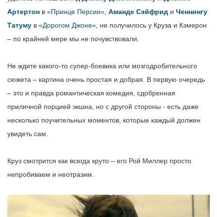
Артертон
в
«Принце Персии»
,
Аманде Сэйфрид
и
Ченнингу
Татуму
в
«Дорогом Джоне»
, не получилось у Круза и Кэмерон
– по крайней мере мы не почувствовали.
Не ждите какого-то супер-боевика или мозгодробительного
сюжета – картина очень простая и добрая. В первую очередь
– это и правда романтическая комедия, сдобренная
приличной порцией экшна, но с другой стороны - есть даже
несколько поучительных моментов, которые каждый должен
увидеть сам.
Круз смотрится как всегда круто – его Рой Миллер просто
непробиваем и неотразим.