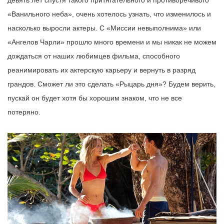
девять лет спустя такого притягательного и противоречивого
«Ванильного неба», очень хотелось узнать, что изменилось и
насколько выросли актеры. С «Миссии невыполнима» или
«Ангелов Чарли» прошло много времени и мы никак не можем
дождаться от наших любимцев фильма, способного
реанимировать их актерскую карьеру и вернуть в разряд
грандов. Сможет ли это сделать «Рыцарь дня»? Будем верить,
пускай он будет хотя бы хорошим знаком, что не все
потеряно.