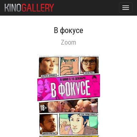
Toggl
navig
В фокусе
Zoom