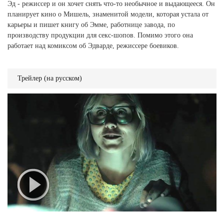
Эд - режиссер и он хочет снять что-то необычное и выдающееся. Он
планирует кино о Мишель, знаменитой модели, которая устала от
карьеры и пишет книгу об Эмме, работнице завода, по
производству продукции для секс-шопов. Помимо этого она
работает над комиксом об Эдварде, режиссере боевиков.
Трейлер (на русском)