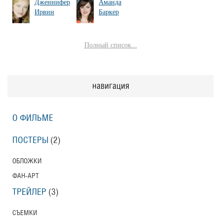
Дженнифер
Аманда
Ирвин
Баркер
Полный список...
навигация
О ФИЛЬМЕ
ПОСТЕРЫ
(2)
ОБЛОЖКИ
ФАН-АРТ
ТРЕЙЛЕР
(3)
СЪЕМКИ